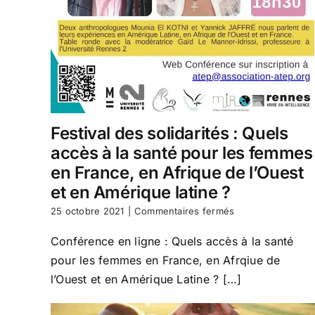
Festival des solidarités : Quels
accès à la santé pour les femmes
en France, en Afrique de l’Ouest
et en Amérique latine ?
sur
25 octobre 2021
|
Commentaires fermés
Festival
des
Conférence en ligne : Quels accès à la santé
solidarités
pour les femmes en France, en Afrqiue de
:
Quels
l’Ouest et en Amérique Latine ? […]
accès
à