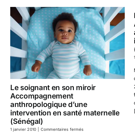
Le soignant en son miroir
Accompagnement
anthropologique d’une
intervention en santé maternelle
(Sénégal)
sur
1 janvier 2010
|
Commentaires fermés
Le