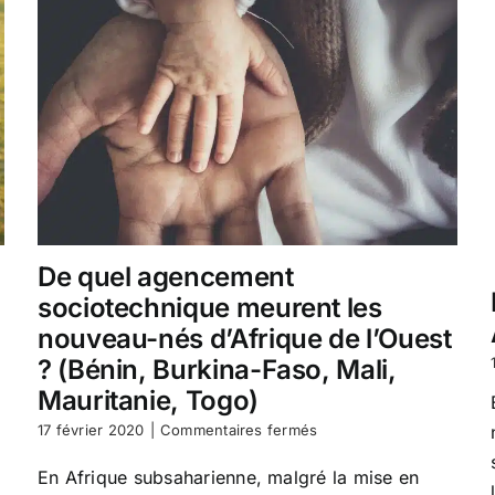
De quel agencement
sociotechnique meurent les
nouveau-nés d’Afrique de l’Ouest
? (Bénin, Burkina-Faso, Mali,
Mauritanie, Togo)
sur
17 février 2020
|
Commentaires fermés
De
quel
En Afrique subsaharienne, malgré la mise en
agencement