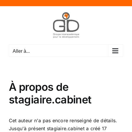
Passer
au
contenu
Aller à...
À propos de
stagiaire.cabinet
Cet auteur n'a pas encore renseigné de détails.
Jusqu'à présent stagiaire.cabinet a créé 17