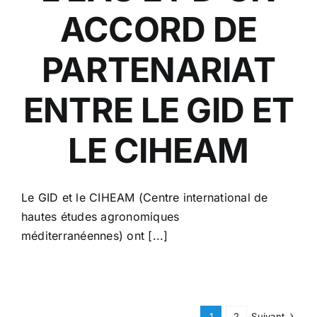
ACCORD DE
PARTENARIAT
ENTRE LE GID ET
LE CIHEAM
Le GID et le CIHEAM (Centre international de
hautes études agronomiques
méditerranéennes) ont [...]
1
2
Suivant