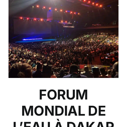
FORUM
MONDIAL DE
L’EAU À DAKAR