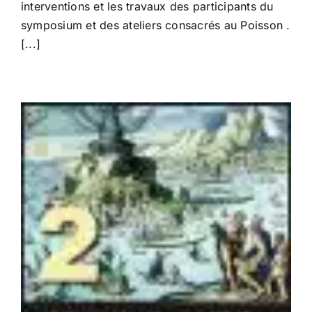
interventions et les travaux des participants du
Poisson »
symposium et des ateliers consacrés au Poisson .
[...]