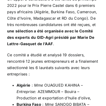
2022 pour le Prix Pierre Castel dans 6 premiers
pays africains (Algérie, Burkina Faso, Cameroun,
Côte d’Ivoire, Madagascar et RD du Congo). De
très nombreuses candidatures ont été reçues, et
une sélection a été organisée avec le Comité
des experts du GID-Agri présidé par Marie De
Lattre-Gasquet de l’AAF
.
Ce comité a étudié et analysé 19 dossiers,
rencontré 12 jeunes entrepreneurs et a finalement
sélectionné les 6 lauréats suivants avec leurs
entreprises :
Algérie
:
Mme
OUAGUED KAHINA –
Entreprise
: AZEMMOUR – Bouira –
Production et exportation d’huile d’olive,
Burkina Faso
:
Mme
SANOGO BIBATA –