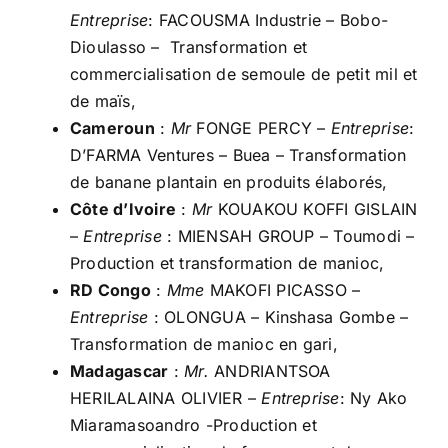
Entreprise
: FACOUSMA Industrie – Bobo-
Dioulasso – Transformation et
commercialisation de semoule de petit mil et
de maïs,
Cameroun
:
Mr
FONGE PERCY –
Entreprise
:
D’FARMA Ventures – Buea – Transformation
de banane plantain en produits élaborés,
Côte d’Ivoire
:
Mr
KOUAKOU KOFFI GISLAIN
–
Entreprise
: MIENSAH GROUP – Toumodi –
Production et transformation de manioc,
RD Congo
:
Mme
MAKOFI PICASSO –
Entreprise
: OLONGUA – Kinshasa Gombe –
Transformation de manioc en gari,
Madagascar
:
Mr.
ANDRIANTSOA
HERILALAINA OLIVIER –
Entreprise
: Ny Ako
Miaramasoandro -Production et