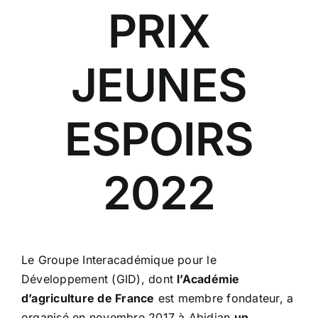
PRIX
JEUNES
ESPOIRS
2022
Le Groupe Interacadémique pour le
Développement (GID), dont
l’Académie
d’agriculture de France
est membre fondateur, a
organisé en novembre 2017 à Abidjan
un