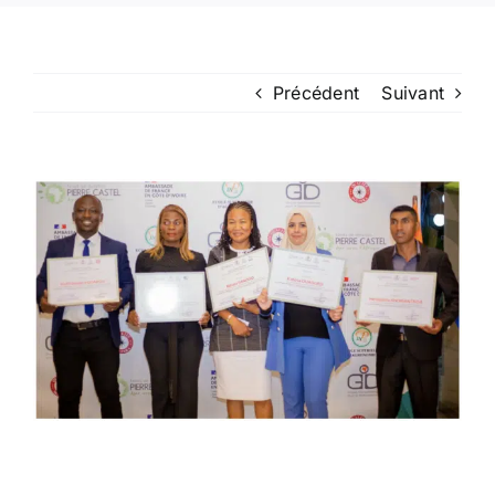
Précédent
Suivant
Voir
l'image
agrandie