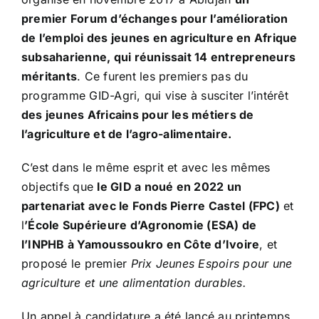
premier Forum d’échanges pour l’amélioration
de l’emploi des jeunes en agriculture en Afrique
subsaharienne, qui réunissait 14 entrepreneurs
méritants
. Ce furent les premiers pas du
programme GID-Agri, qui vise à susciter l’intérêt
des jeunes Africains pour les métiers de
l’agriculture et de l’agro-alimentaire.
C’est dans le même esprit et avec les mêmes
objectifs que
le GID a noué en 2022 un
partenariat avec le Fonds Pierre Castel (FPC)
et
l
’École Supérieure d’Agronomie (ESA) de
l’INPHB à Yamoussoukro en Côte d’Ivoire
, et
proposé le premier
Prix Jeunes Espoirs pour une
agriculture et une alimentation durables.
Un appel à candidature a été lancé au printemps