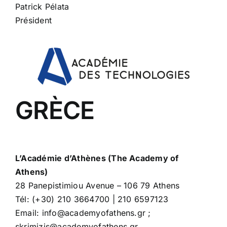
Patrick Pélata
Président
GRÈCE
L’Académie d’Athènes (The Academy of
Athens)
28 Panepistimiou Avenue – 106 79 Athens
Tél: (+30) 210 3664700 | 210 6597123
Email: info@academyofathens.gr ;
skrimizis@academyofathens.gr