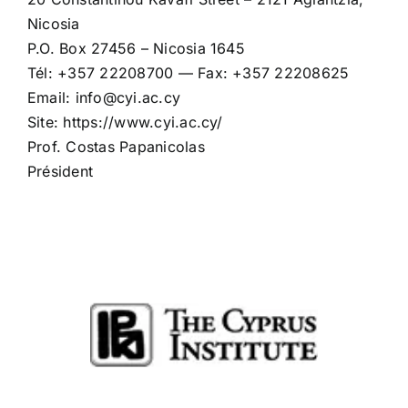
Nicosia
P.O. Box 27456 – Nicosia 1645
Tél: +357 22208700 — Fax: +357 22208625
Email: info@cyi.ac.cy
Site: https://www.cyi.ac.cy/
Prof. Costas Papanicolas
Président