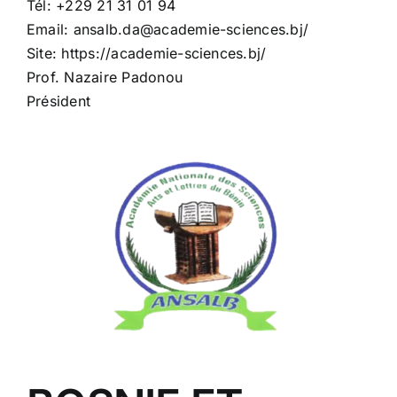
Tél: +229 21 31 01 94
Email: ansalb.da@academie-sciences.bj/
Site: https://academie-sciences.bj/
Prof. Nazaire Padonou
Président