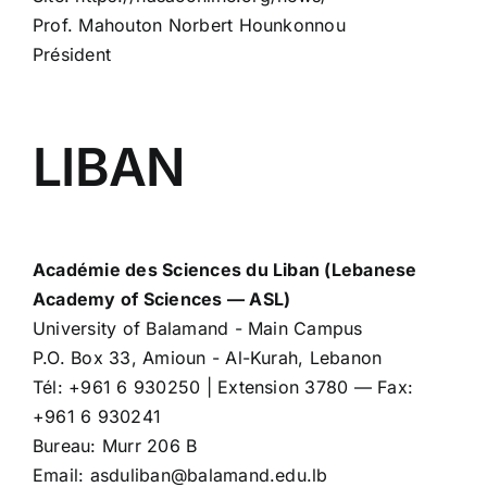
Prof. Mahouton Norbert Hounkonnou
Président
LIBAN
Académie des Sciences du Liban (Lebanese
Academy of Sciences — ASL)
University of Balamand - Main Campus
P.O. Box 33, Amioun - Al-Kurah, Lebanon
Tél: +961 6 930250 | Extension 3780 — Fax:
+961 6 930241
Bureau: Murr 206 B
Email: asduliban@balamand.edu.lb