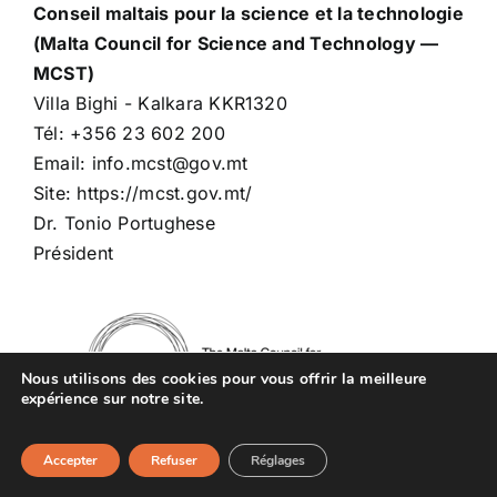
Conseil maltais pour la science et la technologie
(Malta Council for Science and Technology —
MCST)
Villa Bighi - Kalkara KKR1320
Tél: +356 23 602 200
Email: info.mcst@gov.mt
Site: https://mcst.gov.mt/
Dr. Tonio Portughese
Président
Nous utilisons des cookies pour vous offrir la meilleure
expérience sur notre site.
MONACO
Accepter
Refuser
Réglages