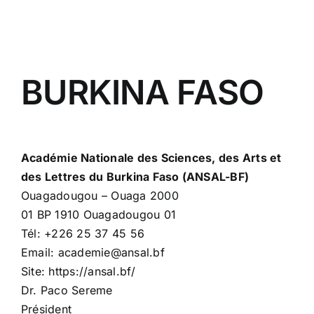
BURKINA FASO
Académie Nationale des Sciences, des Arts et
des Lettres du Burkina Faso (ANSAL-BF)
Ouagadougou – Ouaga 2000
01 BP 1910 Ouagadougou 01
Tél: +226 25 37 45 56
Email: academie@ansal.bf
Site: https://ansal.bf/
Dr. Paco Sereme
Président