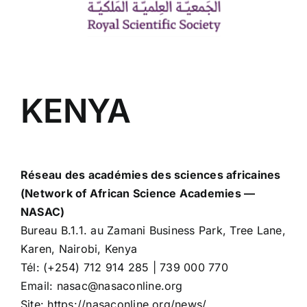
KENYA
Réseau des académies des sciences africaines
(Network of African Science Academies —
NASAC)
Bureau B.1.1. au Zamani Business Park, Tree Lane,
Karen, Nairobi, Kenya
Tél: (+254) 712 914 285 | 739 000 770
Email: nasac@nasaconline.org
Site: https://nasaconline.org/news/