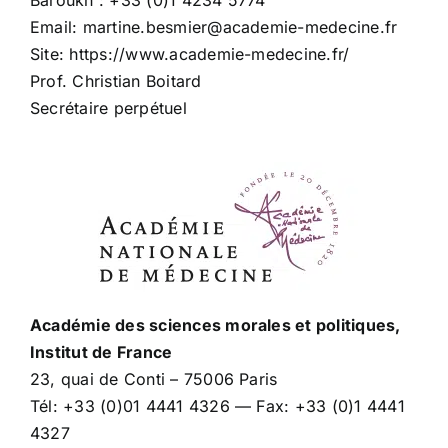
Baroukh : +33 (0)1 4234 5774
Email: martine.besmier@academie-medecine.fr
Site: https://www.academie-medecine.fr/
Prof. Christian Boitard
Secrétaire perpétuel
Académie des sciences morales et politiques,
Institut de France
23, quai de Conti – 75006 Paris
Tél: +33 (0)01 4441 4326 — Fax: +33 (0)1 4441
4327