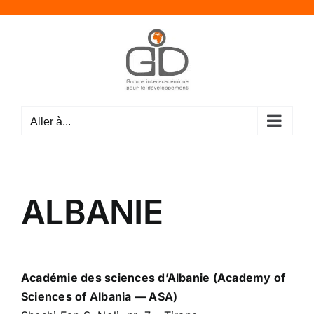
Passer
au
contenu
Aller à...
ALBANIE
Académie des sciences d’Albanie (Academy of
Sciences of Albania — ASA)