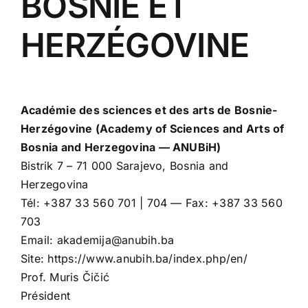
BOSNIE ET
HERZÉGOVINE
Académie des sciences et des arts de Bosnie-
Herzégovine (Academy of Sciences and Arts of
Bosnia and Herzegovina — ANUBiH)
Bistrik 7 – 71 000 Sarajevo, Bosnia and
Herzegovina
Tél: +387 33 560 701 | 704 — Fax: +387 33 560
703
Email: akademija@anubih.ba
Site: https://www.anubih.ba/index.php/en/
Prof. Muris Čičić
Président