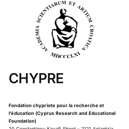
CHYPRE
Fondation chypriote pour la recherche et
l’éducation (Cyprus Research and Educational
Foundation)
20 Constantinou Kavafi Street – 2121 Aglantzia,