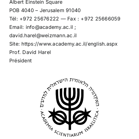
Albert Einstein Square
POB 4040 – Jerusalem 91040
Tél: +972 25676222 — Fax : +972 25666059
Email: info@academy.ac.il ;
david.harel@weizmann.ac.il
Site: https://www.academy.ac.il/english.aspx
Prof. David Harel
Président