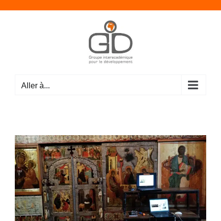
Passer
au
contenu
Aller à...