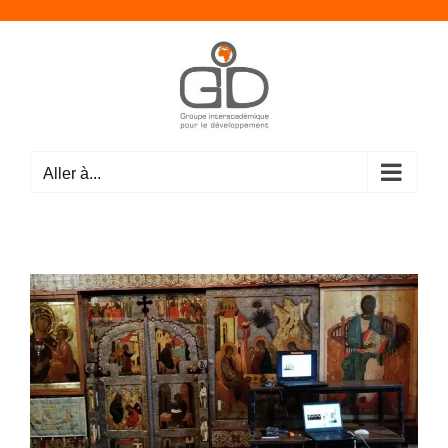
Passer
au
contenu
Aller à...