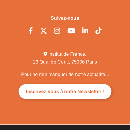
Suivez-nous
Institut de France,
23 Quai de Conti, 75006 Paris
Pour ne rien manquer de notre actualité...
Inscrivez-vous à notre Newsletter !