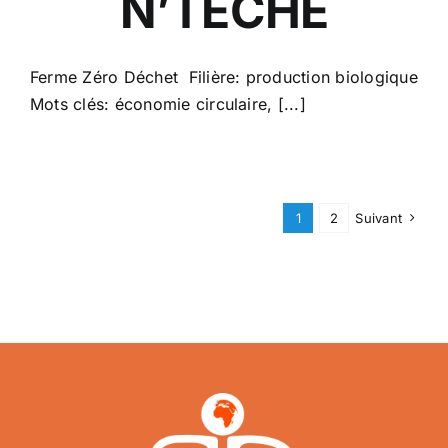
N’TÈCHÈ
Ferme Zéro Déchet Filière: production biologique
Mots clés: économie circulaire, [...]
1
2
Suivant