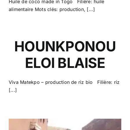
Huile de coco made in Togo Filière: huile
alimentaire Mots clés: production, [...]
HOUNKPONOU
ELOI BLAISE
Viva Matekpo – production de riz bio Filière: riz
[...]