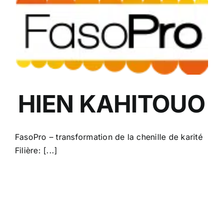
HIEN KAHITOUO
FasoPro – transformation de la chenille de karité
Filière: [...]