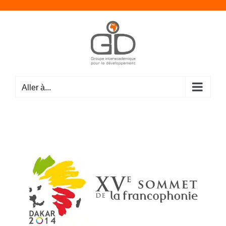
Passer
au
contenu
Aller à...