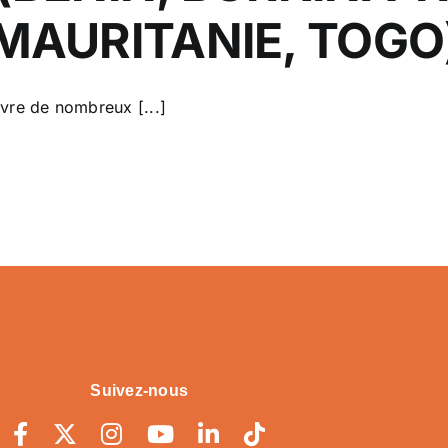
MAURITANIE, TOGO
vre de nombreux [...]
Suivez-nous