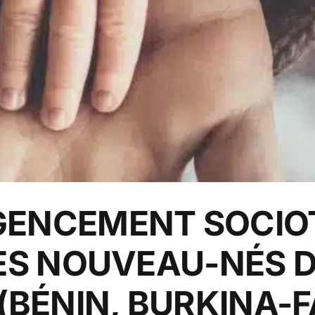
AGENCEMENT SOCIO
S NOUVEAU-NÉS D
 (BÉNIN, BURKINA-F