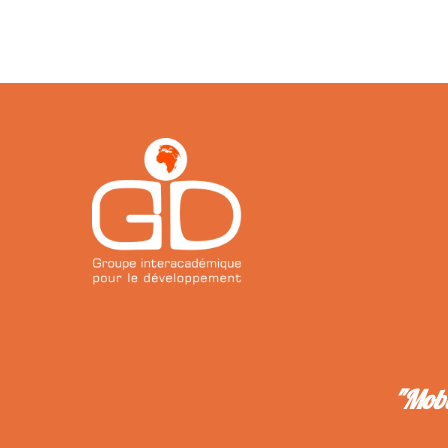
"Mobi