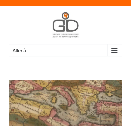
Passer
au
contenu
Aller à...