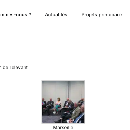
ommes-nous ?
Actualités
Projets principaux
r be relevant
Marseille