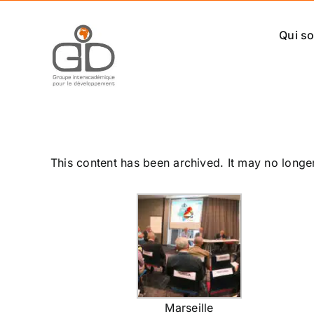
Passer
au
Qui s
contenu
This content has been archived. It may no longe
Marseille