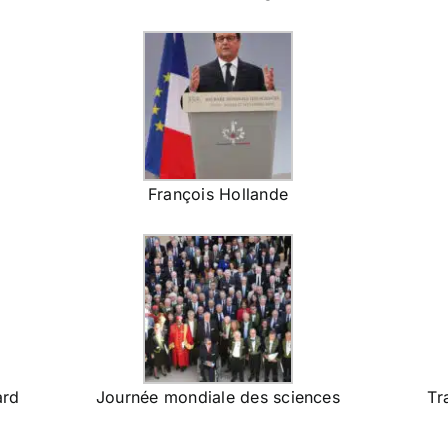
François Hollande
ard
Journée mondiale des sciences
Tr