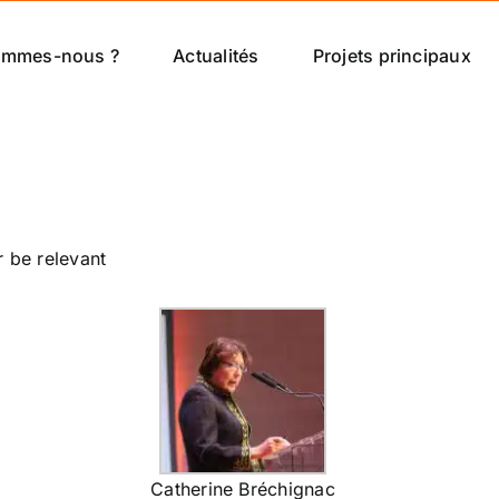
ommes-nous ?
Actualités
Projets principaux
r be relevant
Catherine Bréchignac