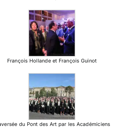
François Hollande et François Guinot
aversée du Pont des Art par les Académiciens