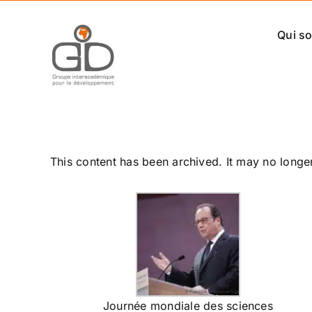
Passer
au
Qui s
contenu
This content has been archived. It may no longe
Journée mondiale des sciences