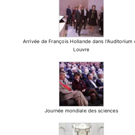
Arrivée de François Hollande dans l’Auditorium
Louvre
Journée mondiale des sciences