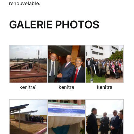
renouvelable.
GALERIE PHOTOS
kenitra1
kenitra
kenitra