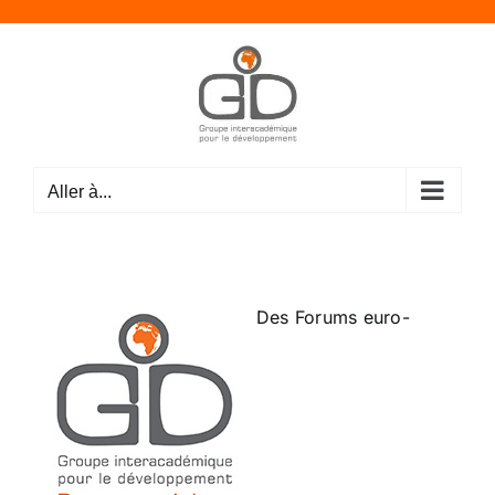
Passer
au
contenu
Aller à...
Des Forums euro-