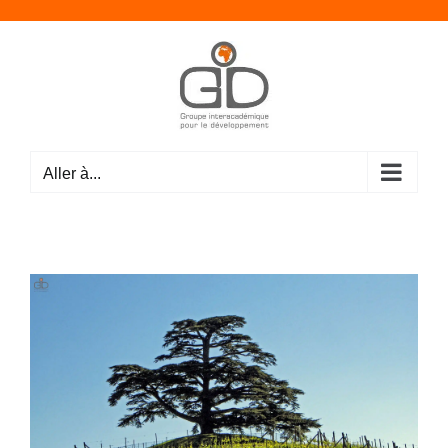
Passer
au
contenu
Aller à...