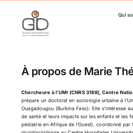
Passer
au
Qui s
contenu
À propos de
Marie Th
Chercheure à l'UMI (CNRS 3189), Centre Natio
prépare un doctorat en sociologie urbaine à l’Uni
Ouagadougou (Burkina Faso). Elle s’intéresse aux
de santé et leurs impacts sur les enfants et les
pédiatrie en Afrique de l’Ouest), coordonné par
pluridisciplinaire au Centre Hospitalier Univers