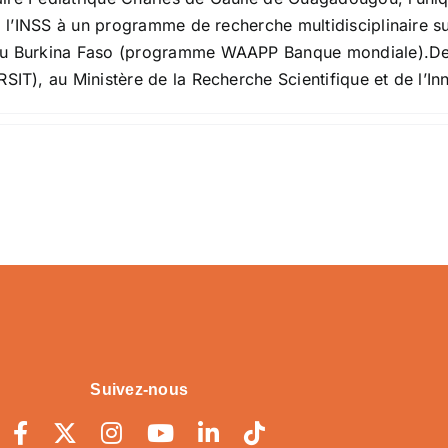
à l’INSS à un programme de recherche multidisciplinaire sur
au Burkina Faso (programme WAAPP Banque mondiale).Depu
SIT), au Ministère de la Recherche Scientifique et de l’In
Suivez-nous