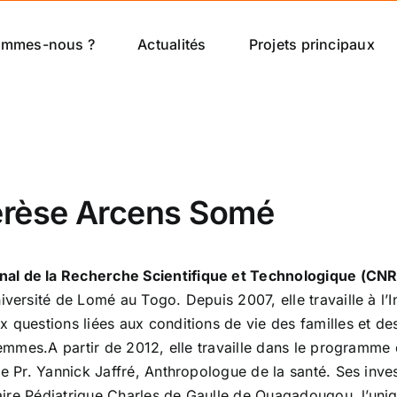
ommes-nous ?
Actualités
Projets principaux
érèse Arcens Somé
nal de la Recherche Scientifique et Technologique (CNR
versité de Lomé au Togo. Depuis 2007, elle travaille à l’I
 questions liées aux conditions de vie des familles et des
 femmes.A partir de 2012, elle travaille dans le programm
 le Pr. Yannick Jaffré, Anthropologue de la santé. Ses inv
itaire Pédiatrique Charles de Gaulle de Ouagadougou, l’un