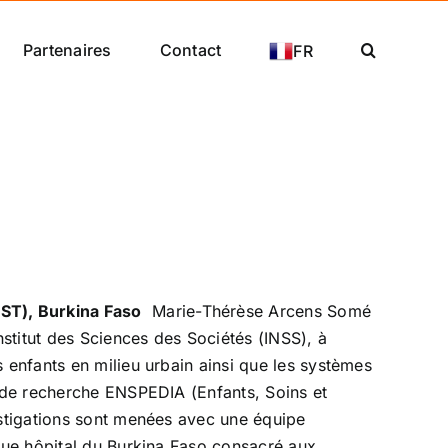
Partenaires
Contact
FR
ST), Burkina Faso
Marie-Thérèse Arcens Somé
nstitut des Sciences des Sociétés (INSS), à
 enfants en milieu urbain ainsi que les systèmes
e de recherche ENSPEDIA (Enfants, Soins et
estigations sont menées avec une équipe
ique hôpital du Burkina Faso consacré aux