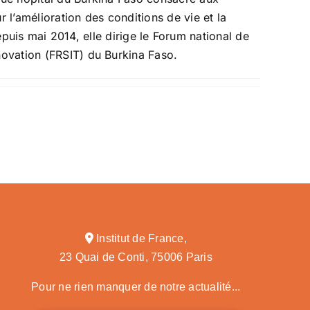
 l’amélioration des conditions de vie et la
is mai 2014, elle dirige le Forum national de
novation (FRSIT) du Burkina Faso.
Institut de France,
23 Quai de Conti, 75006 Paris
Pour ne rien manquer de notre actualité...