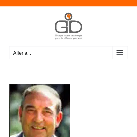
Passer
au
contenu
Aller à...