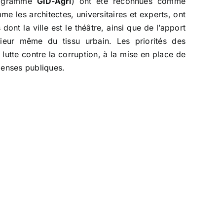
rogramme
GID-Agri
) ont été reconnues comme
e les architectes, universitaires et experts, ont
dont la ville est le théâtre, ainsi que de l’apport
rieur même du tissu urbain. Les priorités des
 lutte contre la corruption, à la mise en place de
penses publiques.