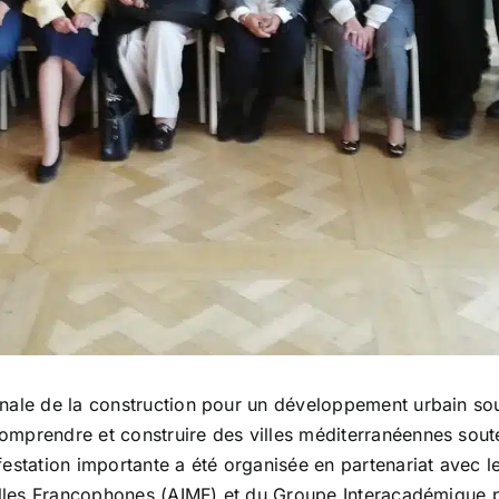
ionale de la construction pour un développement urbain so
mprendre et construire des villes méditerranéennes soute
festation importante a été organisée en partenariat avec 
 Villes Francophones (AIMF) et du Groupe Interacadémique