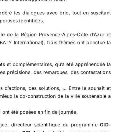
éré les dialogues avec brio, tout en suscitant
ertises identifiées.
nale de la Région Provence-Alpes-Côte d’Azur et
Y International), trois thèmes ont ponctué la
ents et complémentaires, qu’a été appréhendée la
Des précisions, des remarques, des contestations
 d’actions, des solutions, … Entre le souhait et
mieux la co-construction de la ville soutenable a
 ont été posées en fin de journée.
gue, directeur scientifique du programme
GID-