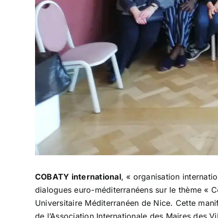
COBATY international
, « organisation internat
dialogues euro-méditerranéens sur le thème « Co
Universitaire Méditerranéen de Nice. Cette mani
de l’Association Internationale des Maires des