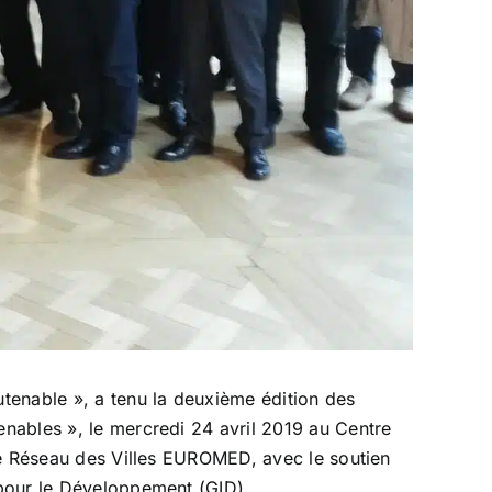
utenable », a tenu la deuxième édition des
nables », le mercredi 24 avril 2019 au Centre
le Réseau des Villes EUROMED, avec le soutien
 pour le Développement (GID).