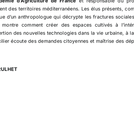
démie d’Agriculture de France
et responsable du p
nt des territoires méditerranéens. Les élus présents, comm
vue d’un anthropologue qui décrypte les fractures sociales 
ui montre comment créer des espaces cultivés à l’inté
rtion des nouvelles technologies dans la vie urbaine, à la
ilier écoute des demandes citoyennes et maîtrise des dé
RULHET