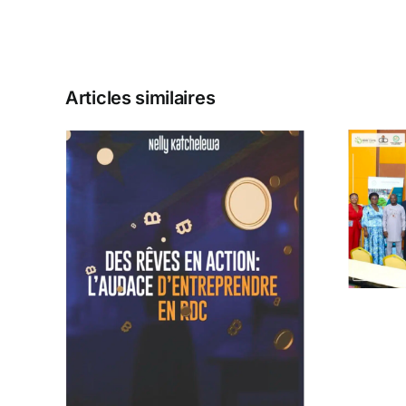
Articles similaires
Prix Jeunes
Espoirs 2025
ion:
e en