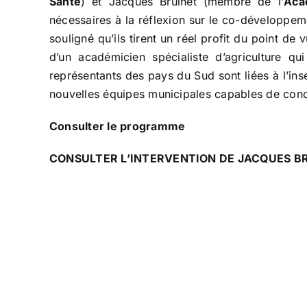
Santé
) et Jacques Brulhet (membre de l’
Aca
nécessaires à la réflexion sur le co-développeme
souligné qu’ils tirent un réel profit du point de 
d’un académicien spécialiste d’agriculture q
représentants des pays du Sud sont liées à l’inse
nouvelles équipes municipales capables de conc
Consulter le programme
CONSULTER L’INTERVENTION DE JACQUES B