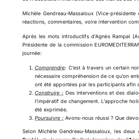
Michèle Gendreau-Massaloux (Vice-présidente d
réactions, commentaires, voire intervention comp
Après les mots introductifs d’Agnès Rampal (Ad
Présidente de la commission EUROMEDITERRANEE
journée:
Comprendre
:
C’est à travers un certain no
nécessaire compréhension de ce qu’on enten
ont été apportées par les participants afin
Construire
:
Des interventions et des dialo
l’impératif de changement. L’approche holis
été exprimée.
Poursuivre :
Avons-nous réussi ? Que devons
Selon Michèle Gendreau-Massaloux, les deux d