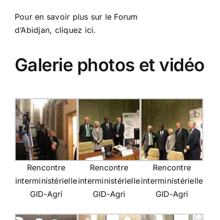
Pour en savoir plus sur le Forum
d’Abidjan,
cliquez ici
.
Galerie photos et vidéo
Rencontre
Rencontre
Rencontre
interministérielle
interministérielle
interministérielle
GID-Agri
GID-Agri
GID-Agri