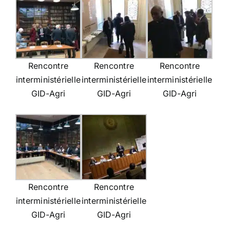
Rencontre
Rencontre
Rencontre
interministérielle
interministérielle
interministérielle
GID-Agri
GID-Agri
GID-Agri
Rencontre
Rencontre
interministérielle
interministérielle
GID-Agri
GID-Agri