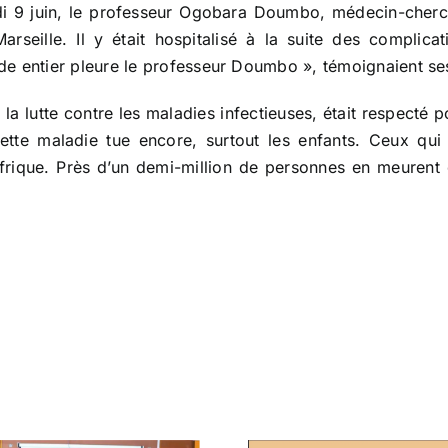
edi 9 juin, le professeur Ogobara Doumbo, médecin-che
seille. Il y était hospitalisé à la suite des complicati
e entier pleure le professeur Doumbo », témoignaient ses
a lutte contre les maladies infectieuses, était respecté
tte maladie tue encore, surtout les enfants. Ceux qui 
frique. Près d’un demi-million de personnes en meurent