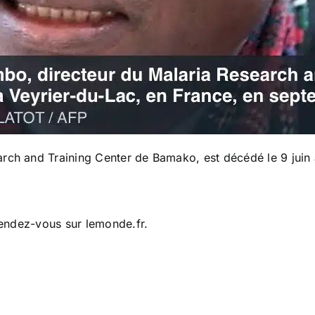
rch and Training Center de Bamako, est décédé le 9 juin 
8
 rendez-vous sur
lemonde.fr
.