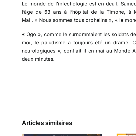
Le monde de l’infectiologie est en deuil. Sam
l’âge de 63 ans à l’hôpital de la Timone, à Mar
Mali. « Nous sommes tous orphelins », « le mond
« Ogo », comme le surnommaient les soldats de l
moi, le paludisme a toujours été un drame. Ce
neurologiques », confiait-il en mai au Monde A
deux minutes.
Articles similaires