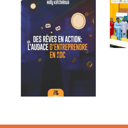
Prix Jeunes
Espoirs 2025
ion:
e en